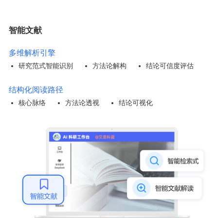
智能文献
多维解析引擎
研究范式智能识别
方法论解构
结论可信度评估
结构化阅读路径
核心脉络
方法论透视
结论可视化