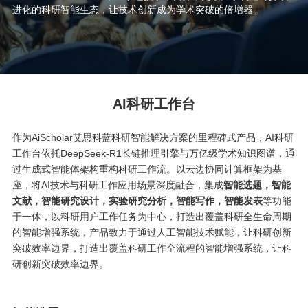
进化的科研智能生态，让技术创新成为学术突破的倍增器。
AI科研工作台
作为AiScholar艾思科蓝科研智能解决方案的里程碑式产品，AI科研
工作台依托DeepSeek-R1长链推理引擎与万亿级学术知识图谱，通
过生成式智能体架构重构科研工作流。以云边协同计算框架为基
座，将AI技术与科研工作应用场景深度融合，集成
智能选题，智能
文献，智能研究设计，实验研究分析，智能写作，智能发表
等功能
于一体，以科研用户工作任务为中心，打造出覆盖科研全生命周期
的智能增强系统，产品致力于通过人工智能技术赋能，让科研创新
突破效率边界，打造出覆盖科研工作全流程的智能增强系统，让科
研创新突破效率边界。