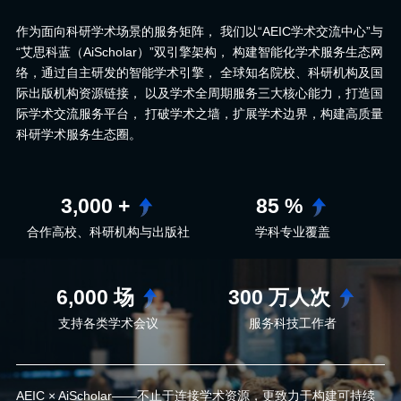
作为面向科研学术场景的服务矩阵， 我们以“AEIC学术交流中心”与
“艾思科蓝（AiScholar）”双引擎架构， 构建智能化学术服务生态网
络，通过自主研发的智能学术引擎， 全球知名院校、科研机构及国
际出版机构资源链接， 以及学术全周期服务三大核心能力，打造国
际学术交流服务平台， 打破学术之墙，扩展学术边界，构建高质量
科研学术服务生态圈。
3,000
+
85
%
合作高校、科研机构与出版社
学科专业覆盖
6,000
场
300
万人次
支持各类学术会议
服务科技工作者
AEIC × AiScholar——不止于连接学术资源，更致力于构建可持续