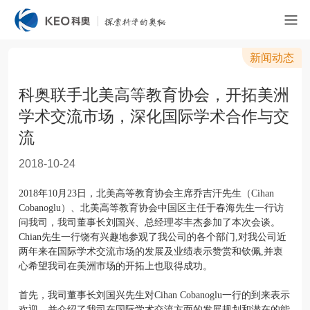
新闻动态
科奥联手北美高等教育协会，开拓美洲
学术交流市场，深化国际学术合作与交
流
2018-10-24
2018
年
10
月
23
日，北美高等教育协会主席乔吉汗先生（
Cihan
Cobanoglu
）、北美高等教育协会中国区主任于春海先生一行访
问我司，我司董事长刘国兴、总经理岑丰杰参加了本次会谈。
Chian
先生一行饶有兴趣地参观了我公司的各个部门
,
对我公司近
两年来在国际学术交流市场的发展及业绩表示赞赏和钦佩
,
并衷
心希望我司在美洲市场的开拓上也取得成功。
首先，我司董事长刘国兴先生对
Cihan Cobanoglu
一行的到来表示
欢迎，并介绍了我司在国际学术交流方面的发展规划和潜在的能