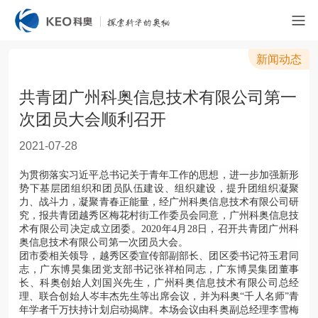
新闻动态
共青团广州科奥信息技术有限公司第一
次团员大会顺利召开
2021-07-28
为贯彻落实习近平总书记关于青年工作的思想，进一步加强新形
势下基层团组织和团员队伍建设、组织建设，提升团组织凝聚
力、战斗力，凝聚青春正能量，经广州科奥信息技术有限公司研
究，报共青团越秀区梅花村街工作委员会同意，广州科奥信息技
术有限公司决定成立团委。2020年4月28日，召开共青团广州科
奥信息技术有限公司第一次团员大会。
团市委相关领导，越秀区委宣传部副部长、团区委书记符玉君同
志，广东博昊集团党支部书记张祥柏同志，广东博昊集团董事
长、科奥创始人刘国兴先生，广州科奥信息技术有限公司总经
理、联合创始人岑丰杰先生等出席会议，并为科奥“千人名师”青
年学者千万扶持计划启动揭牌。本场会议由科奥副总经理李雪梅