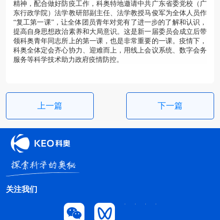
精神，配合做好防疫工作，科奥特地邀请中共广东省委党校（广
东行政学院）法学教研部副主任、法学教授马俊军为全体人员作
“复工第一课”，让全体团员青年对党有了进一步的了解和认识，
提高自身思想政治素养和大局意识。这是新一届委员会成立后带
领科奥青年同志所上的第一课，也是非常重要的一课。疫情下，
科奥全体定会齐心协力、迎难而上，用线上会议系统、数字会务
服务等科学技术助力政府疫情防控。
上一篇
下一篇
关注我们