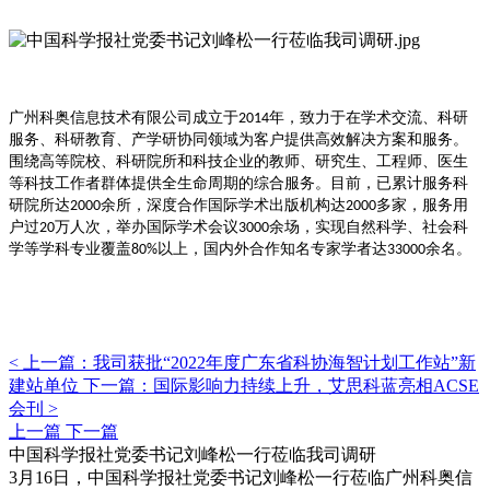
广州科奥信息技术有限公司成立于
年，致力于在学术交流、科研
2014
服务、科研教育、产学研协同领域为客户提供高效解决方案和服务。
围绕高等院校、科研院所和科技企业的教师、研究生、工程师、医生
等科技工作者群体提供全生命周期的综合服务。目前，已累计服务科
研院所达
余所，深度合作国际学术出版机构达
多家，服务用
2000
2000
户过
万人次，举办国际学术会议
余场，实现自然科学、社会科
20
3000
学等学科专业覆盖
以上，国内外合作知名专家学者达
余名。
80%
33000
<
上一篇：我司获批“2022年度广东省科协海智计划工作站”新
建站单位
下一篇：国际影响力持续上升，艾思科蓝亮相ACSE
会刊
>
上一篇
下一篇
中国科学报社党委书记刘峰松一行莅临我司调研
3月16日，中国科学报社党委书记刘峰松一行莅临广州科奥信