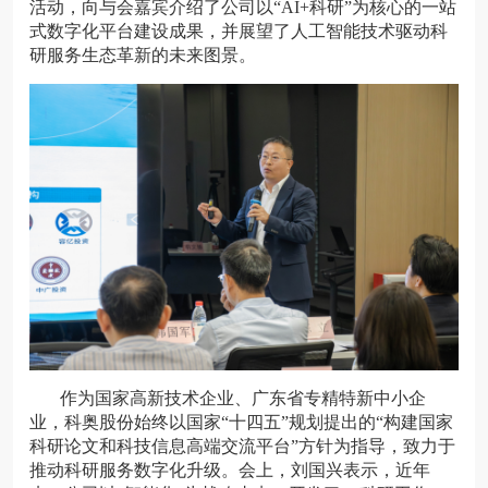
活动，向与会嘉宾介绍了公司以“AI+科研”为核心的一站
式数字化平台建设成果，并展望了人工智能技术驱动科
研服务生态革新的未来图景。
作为国家高新技术企业、广东省专精特新中小企
业，科奥股份始终以国家“十四五”规划提出的“构建国家
科研论文和科技信息高端交流平台”方针为指导，致力于
推动科研服务数字化升级。会上，刘国兴表示，近年