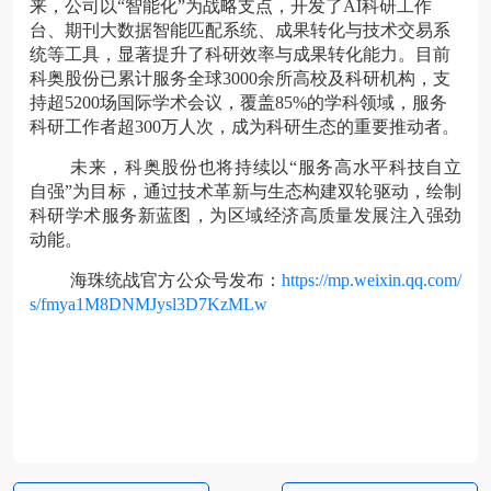
来，公司以“智能化”为战略支点，开发了AI科研工作
台、期刊大数据智能匹配系统、成果转化与技术交易系
统等工具，显著提升了科研效率与成果转化能力。目前
科奥股份已累计服务全球3000余所高校及科研机构，支
持超5200场国际学术会议，覆盖85%的学科领域，服务
科研工作者超300万人次，成为科研生态的重要推动者。
未来，科奥股份也将持续以“服务高水平科技自立
自强”为目标，通过技术革新与生态构建双轮驱动，绘制
科研学术服务新蓝图，为区域经济高质量发展注入强劲
动能。
海珠统战官方公众号发布：
https://mp.weixin.qq.com/
s/fmya1M8DNMJysl3D7KzMLw