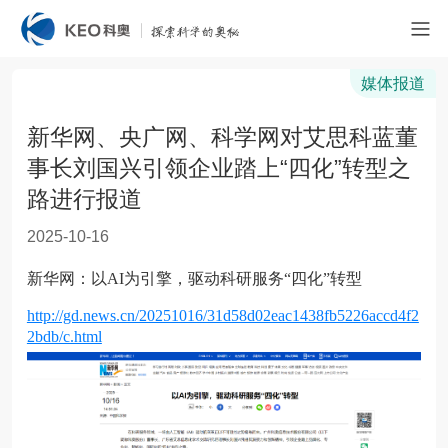
媒体报道
新华网、央广网、科学网对艾思科蓝董
事长刘国兴引领企业踏上“四化”转型之
路进行报道
2025-10-16
新华网：以AI为引擎，驱动科研服务“四化”转型
http://gd.news.cn/20251016/31d58d02eac1438fb5226accd4f2
2bdb/c.html