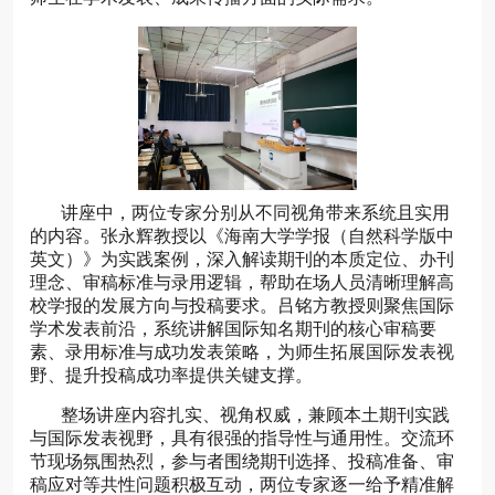
讲座中，两位专家分别从不同视角带来系统且实用
的内容。张永辉教授以《海南大学学报（自然科学版中
英文）》为实践案例，深入解读期刊的本质定位、办刊
理念、审稿标准与录用逻辑，帮助在场人员清晰理解高
校学报的发展方向与投稿要求。吕铭方教授则聚焦国际
学术发表前沿，系统讲解国际知名期刊的核心审稿要
素、录用标准与成功发表策略，为师生拓展国际发表视
野、提升投稿成功率提供关键支撑。
整场讲座内容扎实、视角权威，兼顾本土期刊实践
与国际发表视野，具有很强的指导性与通用性。交流环
节现场氛围热烈，参与者围绕期刊选择、投稿准备、审
稿应对等共性问题积极互动，两位专家逐一给予精准解