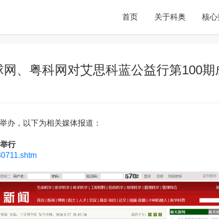
首页
关于科奥
核心
网、粤科网对艾思科蓝公益行第100
成功举办，以下为相关媒体报道：
动举行
30711.shtm