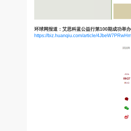
环球网报道：艾思科蓝公益行第100期成功举
https://biz.huanqiu.com/article/4JbeW7PRwH