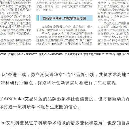
之路，从“奋进十载，勇立潮头谱华章”“专业品牌引领，共筑学术高地
瞄准科研行业痛点，探路科研创新发展历程进行了生动展现。
AiScholar艾思科蓝的品牌形象和社会信誉度，也将创新动
续打造一流科研学术服务生态圈的信心。
holar艾思科蓝见证了科研学术领域的诸多变化和发展，也深知