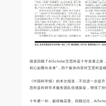
报道回顾了AiScholar艾思科蓝十年发展
初心如磐向未来”，四个板块内容对艾思科蓝
《中国科学报》的本次报道，不但进一步提升了
思科蓝科研学术服务团队倍感振奋，增强了持
十年磨一剑，砺得梅花香。回顾过往，AiSc