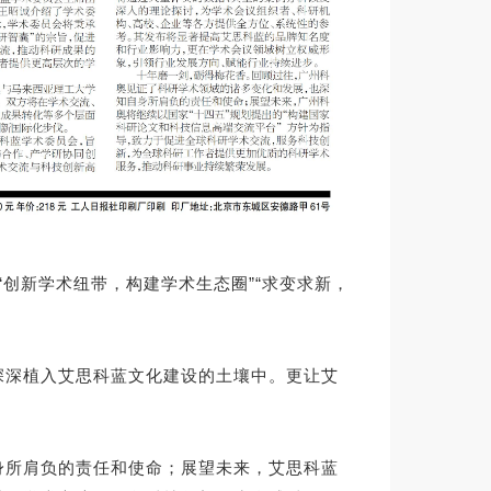
”“创新学术纽带，构建学术生态圈”“求变求新，
力深深植入艾思科蓝文化建设的土壤中。更让艾
自身所肩负的责任和使命；展望未来，艾思科蓝