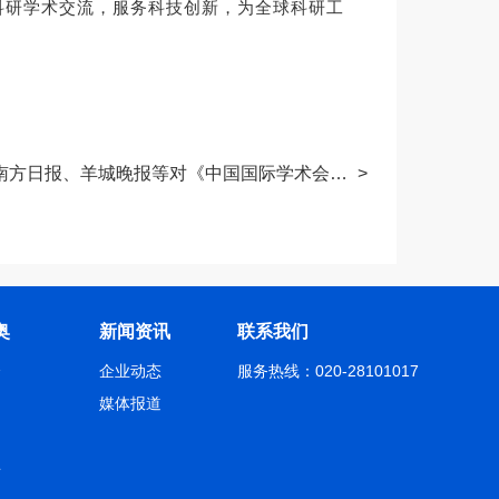
球科研学术交流，服务科技创新，为全球科研工
下一篇：中国科学网、南方日报、羊城晚报等对《中国国际学术会议发展蓝皮书 2024》发布进行报道
>
奥
新闻资讯
联系我们
介
企业动态
服务热线：020-28101017
绍
媒体报道
绍
聘