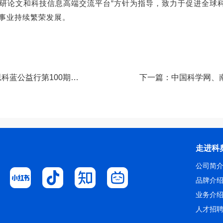
家科研论文和科技信息高端交流平台”方针为指导，致力于促进全
事业持续繁荣发展。
上一篇：中国科学网、环球网、粤科网对艾思科蓝公益行第100期成功举办进行报道
走进科
公司简
品牌介
业务介
人才招