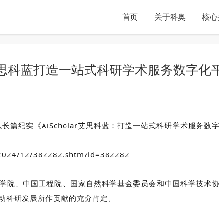
首页
关于科奥
核心
思科蓝打造一站式科研学术服务数字化
以长篇纪实《AiScholar艾思科蓝：打造一站式科研学术服
s/2024/12/382282.shtm?id=382282
学院、中国工程院、国家自然科学基金委员会和中国科学技术
动科研发展所作贡献的充分肯定。