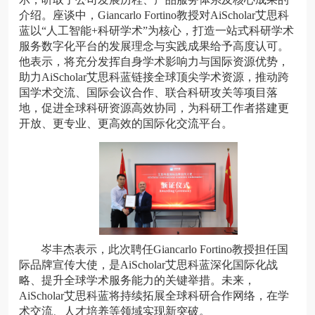
介绍。座谈中，Giancarlo Fortino教授对AiScholar艾思科
蓝以“人工智能+科研学术”为核心，打造一站式科研学术
服务数字化平台的发展理念与实践成果给予高度认可。
他表示，将充分发挥自身学术影响力与国际资源优势，
助力AiScholar艾思科蓝链接全球顶尖学术资源，推动跨
国学术交流、国际会议合作、联合科研攻关等项目落
地，促进全球科研资源高效协同，为科研工作者搭建更
开放、更专业、更高效的国际化交流平台。
岑丰杰表示，此次聘任Giancarlo Fortino教授担任国
际品牌宣传大使，是AiScholar艾思科蓝深化国际化战
略、提升全球学术服务能力的关键举措。未来，
AiScholar艾思科蓝将持续拓展全球科研合作网络，在学
术交流、人才培养等领域实现新突破。