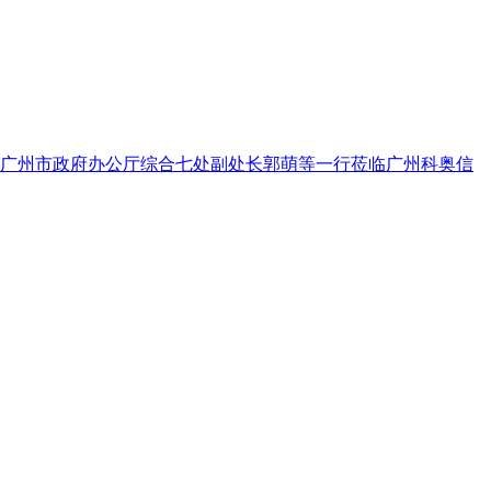
、广州市政府办公厅综合七处副处长郭萌等一行莅临广州科奥信