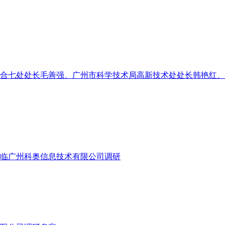
综合七处处长毛善强、广州市科学技术局高新技术处处长韩艳红
洪颖源一行莅临广州科奥信息技术有限公司调研