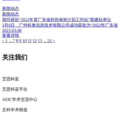
新闻动态
新闻动态
我司获批“2022年度广东省科协海智计划工作站”新建站单位
3月6日，广州科奥信息技术有限公司成功获批为“2022年广
2023-03-06
查看详情
<
1
...
7
8
9
10
11
12
13
...
21
>
关注我们
艾思科蓝
艾思科蓝平台
AEIC学术交流中心
文科学术精选