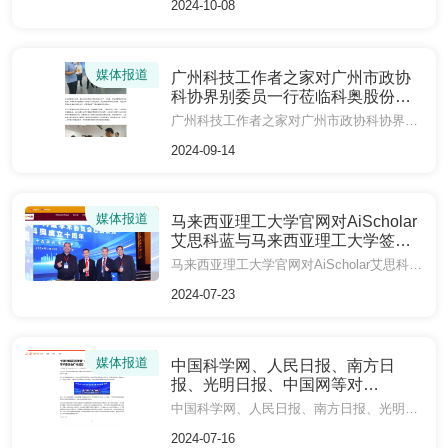
2024-10-08
媒体报道
广州科技工作者之家对广州市政协
科协界别委员一行莅临科奥股份调
研进行报道
广州科技工作者之家对广州市政协科协界别委员一行莅临科奥股份调研进行报道
2024-09-14
媒体报道
马来西亚理工大学官网对AiScholar
艾思科蓝与马来西亚理工大学签署
战略合作意向书进行报道
马来西亚理工大学官网对AiScholar艾思科蓝与马来西亚理工大学签署战略合作意向书进行报道
2024-07-23
媒体报道
中国科学网、人民日报、南方日
报、光明日报、中国网等对
AiScholar艾思科蓝学术委员会在广
中国科学网、人民日报、南方日报、光明日报、中国网等对AiScholar艾思科蓝学术委员会在广州正式成立进行报道
州正式成立进行报道
2024-07-16