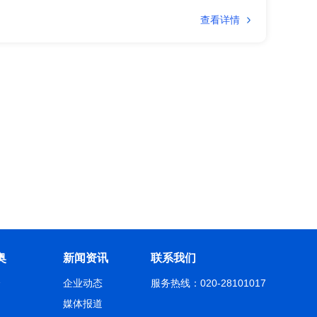
查看详情
奥
新闻资讯
联系我们
介
企业动态
服务热线：020-28101017
绍
媒体报道