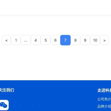
7
<
1
...
4
5
6
8
9
10
>
注我们
走进科
公司简
品牌介