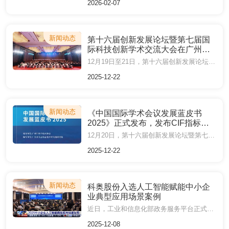
2026-02-07
新闻动态
第十六届创新发展论坛暨第七届国
际科技创新学术交流大会在广州召
开
12月19日至21日，第十六届创新发展论坛暨第七届国际科技创新学术交流大会（IAECST 2025）在广州召开。大会以“汇聚国际科研创新智慧、共谋学术生态高质发展”为主题，聚焦“十五五”规划创新驱动发展战略，吸引了来自国内外院士、专家学者及产业领袖齐聚一堂，共探产学研协同创新路径，助力区域国际科技创新中心建设。
2025-12-22
新闻动态
《中国国际学术会议发展蓝皮书
2025》正式发布，发布CIF指标推
动行业评价方法研究
12月20日，第十六届创新发展论坛暨第七届国际科技创新学术交流大会（IAECST 2025）在广州召开。中国工程院院士、华南理工大学陈克复教授，欧洲科学院外籍院士、IEEE Life Fellow、华南理工大学陈俊龙教授，剑桥大学Ali Reza Kamali教授，马来西亚理工大学副校长Ali Selamat教授等院士专家出席并作报告。会上，《中国国际学术会议发展蓝皮书2025》（以下简称《蓝皮书2025》）正式对外发布。
2025-12-22
新闻动态
科奥股份入选人工智能赋能中小企
业典型应用场景案例
近日，工业和信息化部政务服务平台正式发布了2025年人工智能赋能中小企业典型应用场景案例。其中，广州科奥信息技术股份有限公司（以下简称“科奥股份”）旗下品牌AiScholar艾思科蓝自主研发的“面向科研领域的一站式科研服务平台”凭借创新技术与显著成效成功入选，成为科研领域智能化转型标杆。
2025-12-08