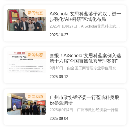
新闻动态
AiScholar艾思科蓝落子武汉，进一
步强化“AI+科研”区域化布局
2025年10月27日，AiScholar艾思科蓝武汉运营中心揭牌仪式在办公新址武汉长江总部国际顺利举行，AiScholar艾思科蓝董事长刘国兴率公司高管代表共同出席仪式。武汉运营中心成立，标志着AiScholar艾思科蓝“AI+科研”服务网络实现关键性拓展，区域化服务能力全面升级。
2025-10-27
新闻动态
喜报！AiScholar艾思科蓝案例入选
第十六届“全国百篇优秀管理案例”
9月10日，由全国工商管理专业学位研究生教育指导委员会指导、中国管理案例共享中心主办的第十六届“全国百篇优秀管理案例”评选结果公布。广东财经大学报送、AiScholar艾思科蓝支持的案例《数智跃迁中的行动者：艾思科蓝的领导力抉择》成功入选“全国百篇优秀管理案例”。
2025-09-12
新闻动态
广州市政协经济委一行莅临科奥股
份参观调研
2025年9月4日，广州市政协经济委一行莅临广州科奥信息技术股份有限公司（以下简称“科奥股份”）开展参观调研，AiScholar艾思科蓝董事长刘国兴及其相关负责人陪同参加。
2025-09-04