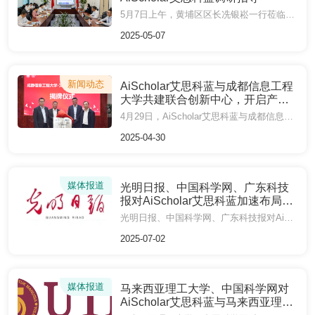
5月7日上午，黄埔区区长冼银崧一行莅临AiScholar艾思科蓝调研指导。AiScholar艾思科蓝董事长刘国兴接待了调研一行。
2025-05-07
新闻动态
AiScholar艾思科蓝与成都信息工程
大学共建联合创新中心，开启产学
研协同新篇章
4月29日，AiScholar艾思科蓝与成都信息工程大学共同成立“成都信息工程大学-艾思科蓝联合创新中心”，并在成都信息工程大学隆重举行揭牌仪式。
2025-04-30
媒体报道
光明日报、中国科学网、广东科技
报对AiScholar艾思科蓝加速布局国
际化科研交流进行报道
光明日报、中国科学网、广东科技报对AiScholar艾思科蓝加速布局国际化科研交流进行报道
2025-07-02
媒体报道
马来西亚理工大学、中国科学网对
AiScholar艾思科蓝与马来西亚理工