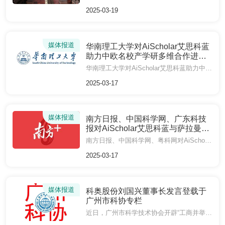
2025-03-19
媒体报道
华南理工大学对AiScholar艾思科蓝
助力中欧名校产学研多维合作进行
报道
华南理工大学对AiScholar艾思科蓝助力中欧名校产学研多维合作进行报道
2025-03-17
媒体报道
南方日报、中国科学网、广东科技
报对AiScholar艾思科蓝与萨拉曼卡
大学签订战略合作协议进行报道
南方日报、中国科学网、粤科网对AiScholar艾思科蓝与萨拉曼卡大学签订战略合作协议进行报道
2025-03-17
媒体报道
科奥股份刘国兴董事长发言登载于
广州市科协专栏
近日，广州市科学技术协会开辟“工商并举 两业融合”专栏，编发全市科技工作者学习省、市高质量发展大会精神的体会与贯彻落实情况。广州市政协委员、广州市科协委员、广州科奥信息技术股份有限公司董事长刘国兴的专题发言登载于专栏首期内容，立足科研服务行业实践，分享了科奥股份以科技创新推动制造业与服务业协同发展的思考与行动方向，为广州在“十五五”时期高质量发展贡献新思路。