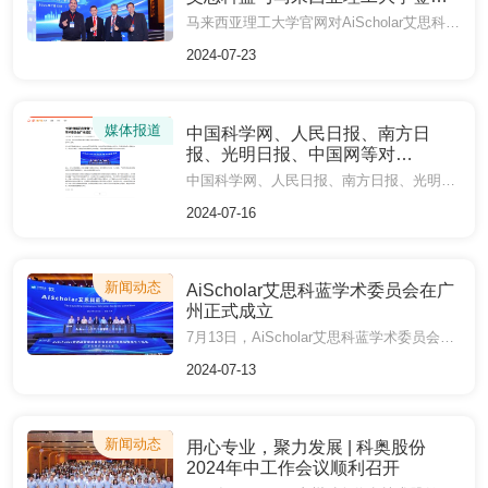
战略合作意向书进行报道
马来西亚理工大学官网对AiScholar艾思科蓝与马来西亚理工大学签署战略合作意向书进行报道
2024-07-23
媒体报道
中国科学网、人民日报、南方日
报、光明日报、中国网等对
AiScholar艾思科蓝学术委员会在广
中国科学网、人民日报、南方日报、光明日报、中国网等对AiScholar艾思科蓝学术委员会在广州正式成立进行报道
州正式成立进行报道
2024-07-16
新闻动态
AiScholar艾思科蓝学术委员会在广
州正式成立
7月13日，AiScholar艾思科蓝学术委员会启动仪式在广州举行。
2024-07-13
新闻动态
用心专业，聚力发展 | 科奥股份
2024年中工作会议顺利召开